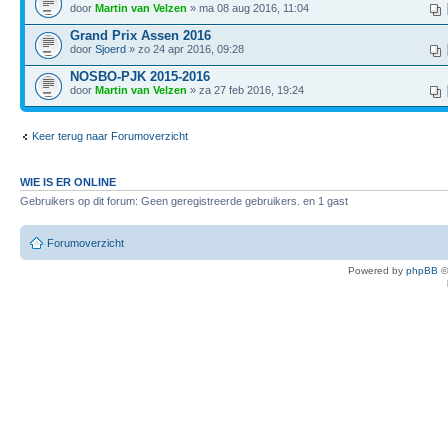
door
Martin van Velzen
» ma 08 aug 2016, 11:04
Grand Prix Assen 2016
door
Sjoerd
» zo 24 apr 2016, 09:28
NOSBO-PJK 2015-2016
door
Martin van Velzen
» za 27 feb 2016, 19:24
Keer terug naar Forumoverzicht
WIE IS ER ONLINE
Gebruikers op dit forum: Geen geregistreerde gebruikers. en 1 gast
Forumoverzicht
Powered by
phpBB
©