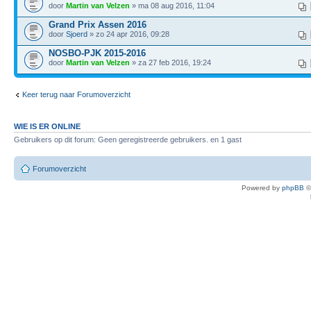
door
Martin van Velzen
» ma 08 aug 2016, 11:04
Grand Prix Assen 2016
door
Sjoerd
» zo 24 apr 2016, 09:28
NOSBO-PJK 2015-2016
door
Martin van Velzen
» za 27 feb 2016, 19:24
Keer terug naar Forumoverzicht
WIE IS ER ONLINE
Gebruikers op dit forum: Geen geregistreerde gebruikers. en 1 gast
Forumoverzicht
Powered by
phpBB
©