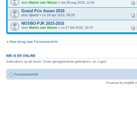
door
Martin van Velzen
» ma 08 aug 2016, 11:04
Grand Prix Assen 2016
door
Sjoerd
» zo 24 apr 2016, 09:28
NOSBO-PJK 2015-2016
door
Martin van Velzen
» za 27 feb 2016, 19:24
Keer terug naar Forumoverzicht
WIE IS ER ONLINE
Gebruikers op dit forum: Geen geregistreerde gebruikers. en 1 gast
Forumoverzicht
Powered by
phpBB
©