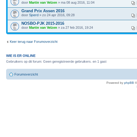
door
Martin van Velzen
» ma 08 aug 2016, 11:04
Grand Prix Assen 2016
door
Sjoerd
» zo 24 apr 2016, 09:28
NOSBO-PJK 2015-2016
door
Martin van Velzen
» za 27 feb 2016, 19:24
Keer terug naar Forumoverzicht
WIE IS ER ONLINE
Gebruikers op dit forum: Geen geregistreerde gebruikers. en 1 gast
Forumoverzicht
Powered by
phpBB
©