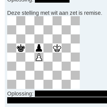
Deze stelling met wit aan zet is remise.
Oplossing:
Na 1. Ke6 speelt zwart Kc6 
hij heeft nog net zijn verdediging sluitend