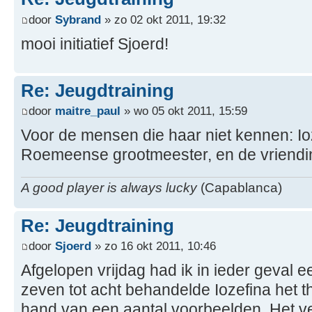
door
Sybrand
» zo 02 okt 2011, 19:32
mooi initiatief Sjoerd!
Re: Jeugdtraining
door
maitre_paul
» wo 05 okt 2011, 15:59
Voor de mensen die haar niet kennen: Io
Roemeense grootmeester, en de vriendi
A good player is always lucky
(Capablanca)
Re: Jeugdtraining
door
Sjoerd
» zo 16 okt 2011, 10:46
Afgelopen vrijdag had ik in ieder geval
zeven tot acht behandelde Iozefina het 
hand van een aantal voorbeelden. Het ve