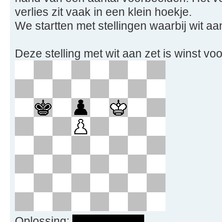
verlies zit vaak in een klein hoekje.
We startten met stellingen waarbij wit aan
Deze stelling met wit aan zet is winst voo
Oplossing:
1. Ke7 en wint