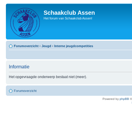
Schaakclub Assen
Het forum van Schaakclub Assen!
Forumoverzicht
‹
Jeugd
‹
Interne jeugdcompetities
Informatie
Het opgevraagde onderwerp bestaat niet (meer).
Forumoverzicht
Powered by
phpBB
©