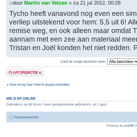
door
Martin van Velzen
» za 21 jul 2012, 00:28
Tycho heeft vanavond nog even een sim
verliep uitstekend voor hem: 5,5 uit 6! 
remise weg, en ook alleen maar omdat T
aannam met een zee aan materiaal meer;
Tristan en Joël konden het niet redden.
Geef de vorige berichten weer:
Plaats een reactie
Keer terug naar Interne jeugdcompetities
WIE IS ER ONLINE
Gebruikers op dit forum: Geen geregistreerde gebruikers. en 1 gast
Forumoverzicht
Powered by
phpBB
©