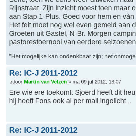
Rijnstraat. Zijn inzicht moest toen maar 
aan Stap 1-Plus. Goed voor hem en vàn 
Het feit moet nog wel even gemeld aan
Groeten uit Gastel, N-Br. Morgen campi
pastorestoernooi van eerdere seizoenen
"Het mogelijke kan ondenkbaar zijn; het onmogel
Re: IC-J 2011-2012
door
Martin van Velzen
» ma 09 jul 2012, 13:07
Ere wie ere toekomt: Sjoerd heeft dit heug
hij heeft Fons ook al per mail ingelicht...
Re: IC-J 2011-2012