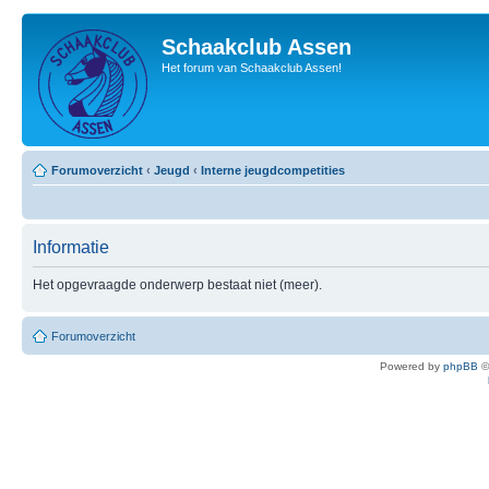
Schaakclub Assen
Het forum van Schaakclub Assen!
Forumoverzicht
‹
Jeugd
‹
Interne jeugdcompetities
Informatie
Het opgevraagde onderwerp bestaat niet (meer).
Forumoverzicht
Powered by
phpBB
©