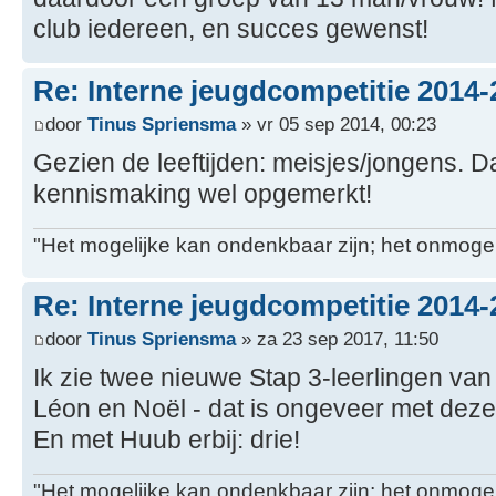
club iedereen, en succes gewenst!
Re: Interne jeugdcompetitie 2014-
door
Tinus Spriensma
» vr 05 sep 2014, 00:23
Gezien de leeftijden: meisjes/jongens. Da
kennismaking wel opgemerkt!
"Het mogelijke kan ondenkbaar zijn; het onmogel
Re: Interne jeugdcompetitie 2014-
door
Tinus Spriensma
» za 23 sep 2017, 11:50
Ik zie twee nieuwe Stap 3-leerlingen van
Léon en Noël - dat is ongeveer met dezelf
En met Huub erbij: drie!
"Het mogelijke kan ondenkbaar zijn; het onmogel