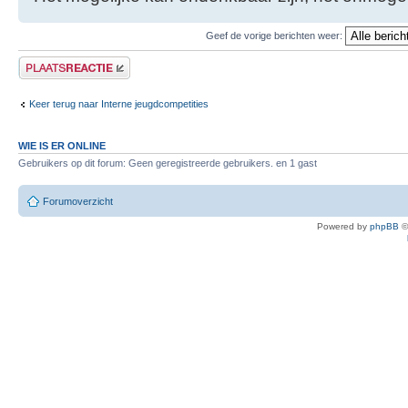
Geef de vorige berichten weer:
Plaats een reactie
Keer terug naar Interne jeugdcompetities
WIE IS ER ONLINE
Gebruikers op dit forum: Geen geregistreerde gebruikers. en 1 gast
Forumoverzicht
Powered by
phpBB
©