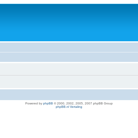
Powered by
phpBB
© 2000, 2002, 2005, 2007 phpBB Group
phpBB.nl Vertaling