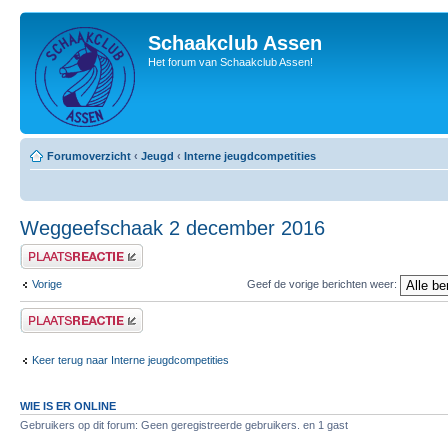
Schaakclub Assen
Het forum van Schaakclub Assen!
Forumoverzicht
‹
Jeugd
‹
Interne jeugdcompetities
Weggeefschaak 2 december 2016
Plaats een reactie
Vorige
Geef de vorige berichten weer:
Plaats een reactie
Keer terug naar Interne jeugdcompetities
WIE IS ER ONLINE
Gebruikers op dit forum: Geen geregistreerde gebruikers. en 1 gast