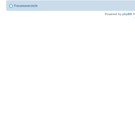
Forumoverzicht
Powered by
phpBB
©