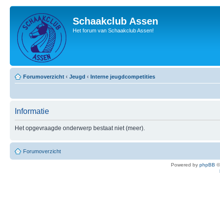
Schaakclub Assen
Het forum van Schaakclub Assen!
Forumoverzicht
‹
Jeugd
‹
Interne jeugdcompetities
Informatie
Het opgevraagde onderwerp bestaat niet (meer).
Forumoverzicht
Powered by
phpBB
©