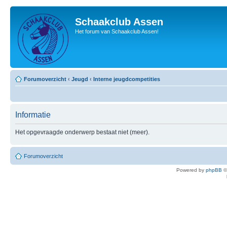
Schaakclub Assen
Het forum van Schaakclub Assen!
Forumoverzicht
‹
Jeugd
‹
Interne jeugdcompetities
Informatie
Het opgevraagde onderwerp bestaat niet (meer).
Forumoverzicht
Powered by
phpBB
©