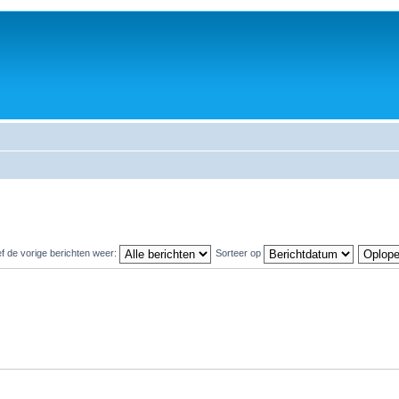
f de vorige berichten weer:
Sorteer op