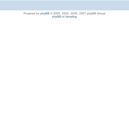
Powered by
phpBB
© 2000, 2002, 2005, 2007 phpBB Group
phpBB.nl Vertaling