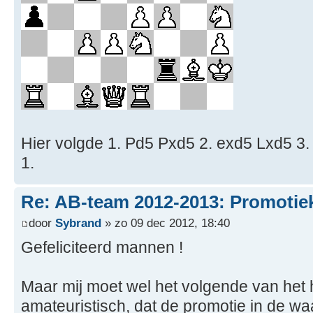
Hier volgde 1. Pd5 Pxd5 2. exd5 Lxd5 3
1.
Re: AB-team 2012-2013: Promotie
door
Sybrand
» zo 09 dec 2012, 18:40
Gefeliciteerd mannen !
Maar mij moet wel het volgende van het ha
amateuristisch, dat de promotie in de w