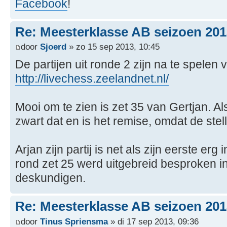
Facebook
!
Re: Meesterklasse AB seizoen 201
door
Sjoerd
» zo 15 sep 2013, 10:45
De partijen uit ronde 2 zijn na te spelen v
http://livechess.zeelandnet.nl/
Mooi om te zien is zet 35 van Gertjan. Al
zwart dat en is het remise, omdat de stelli
Arjan zijn partij is net als zijn eerste erg
rond zet 25 werd uitgebreid besproken i
deskundigen.
Re: Meesterklasse AB seizoen 201
door
Tinus Spriensma
» di 17 sep 2013, 09:36