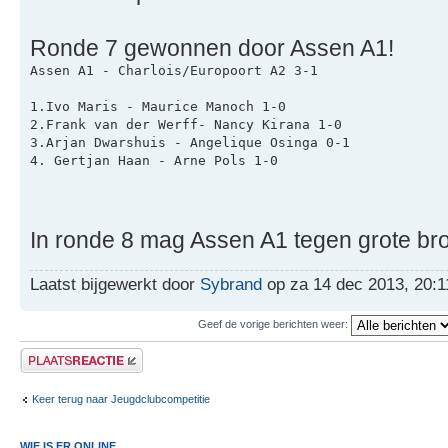
Ronde 7 gewonnen door Assen A1!
Assen A1 - Charlois/Europoort A2 3-1
1.Ivo Maris - Maurice Manoch 1-0
2.Frank van der Werff- Nancy Kirana 1-0
3.Arjan Dwarshuis - Angelique Osinga 0-1
4. Gertjan Haan - Arne Pols 1-0
In ronde 8 mag Assen A1 tegen grote bro
Laatst bijgewerkt door
Sybrand
op za 14 dec 2013, 20:11
Geef de vorige berichten weer:
Plaats een reactie
Keer terug naar Jeugdclubcompetitie
WIE IS ER ONLINE