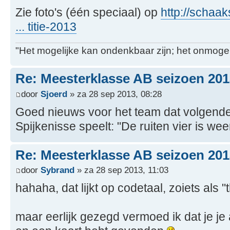
Zie foto's (één speciaal) op
http://schaak
... titie-2013
"Het mogelijke kan ondenkbaar zijn; het onmogel
Re: Meesterklasse AB seizoen 201
door
Sjoerd
» za 28 sep 2013, 08:28
Goed nieuws voor het team dat volgend
Spijkenisse speelt: "De ruiten vier is we
Re: Meesterklasse AB seizoen 201
door
Sybrand
» za 28 sep 2013, 11:03
hahaha, dat lijkt op codetaal, zoiets als
maar eerlijk gezegd vermoed ik dat je j