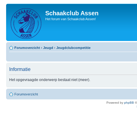
Schaakclub Assen
Het forum van Schaakclub Assen!
Forumoverzicht
‹
Jeugd
‹
Jeugdclubcompetitie
Informatie
Het opgevraagde onderwerp bestaat niet (meer).
Forumoverzicht
Powered by
phpBB
©