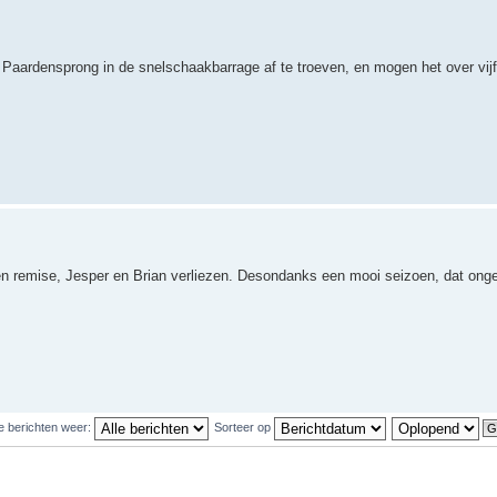
e Paardensprong in de snelschaakbarrage af te troeven, en mogen het over v
len remise, Jesper en Brian verliezen. Desondanks een mooi seizoen, dat onget
e berichten weer:
Sorteer op