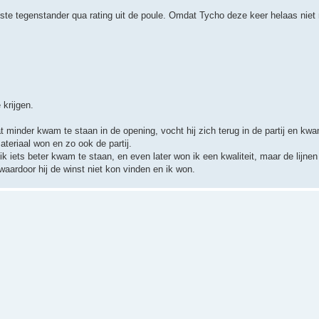
kste tegenstander qua rating uit de poule. Omdat Tycho deze keer helaas nie
 krijgen.
minder kwam te staan in de opening, vocht hij zich terug in de partij en kwam
teriaal won en zo ook de partij.
 iets beter kwam te staan, en even later won ik een kwaliteit, maar de lijnen
waardoor hij de winst niet kon vinden en ik won.