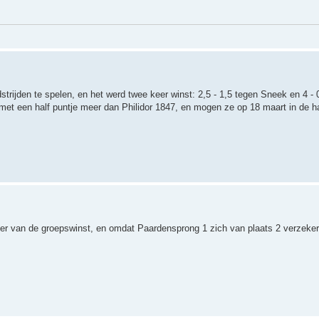
ijden te spelen, en het werd twee keer winst: 2,5 - 1,5 tegen Sneek en 4 - 
 een half puntje meer dan Philidor 1847, en mogen ze op 18 maart in de ha
ker van de groepswinst, en omdat Paardensprong 1 zich van plaats 2 verzeker