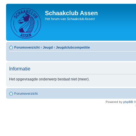
Schaakclub Assen
Het forum van Schaakclub Assen!
Forumoverzicht
‹
Jeugd
‹
Jeugdclubcompetitie
Informatie
Het opgevraagde onderwerp bestaat niet (meer).
Forumoverzicht
Powered by
phpBB
©