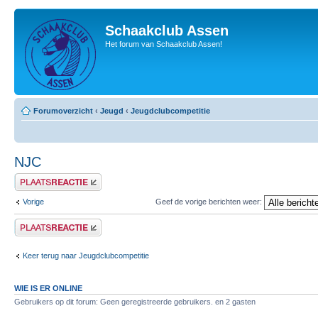
Schaakclub Assen
Het forum van Schaakclub Assen!
Forumoverzicht
‹
Jeugd
‹
Jeugdclubcompetitie
NJC
Plaats een reactie
Vorige
Geef de vorige berichten weer:
Plaats een reactie
Keer terug naar Jeugdclubcompetitie
WIE IS ER ONLINE
Gebruikers op dit forum: Geen geregistreerde gebruikers. en 2 gasten