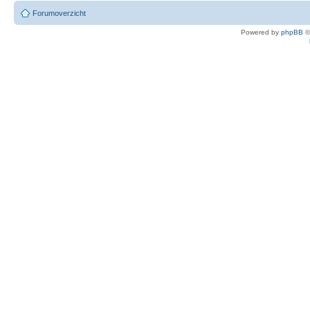
Forumoverzicht
Powered by
phpBB
©