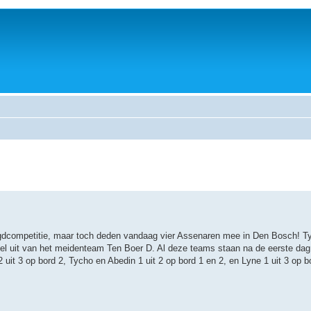
 jeugdcompetitie, maar toch deden vandaag vier Assenaren mee in Den Bosch! 
el uit van het meidenteam Ten Boer D. Al deze teams staan na de eerste dag
 uit 3 op bord 2, Tycho en Abedin 1 uit 2 op bord 1 en 2, en Lyne 1 uit 3 op 