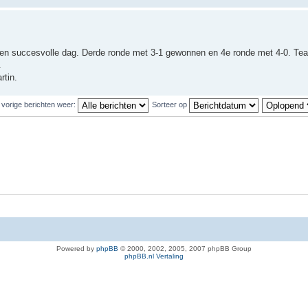
een succesvolle dag. Derde ronde met 3-1 gewonnen en 4e ronde met 4-0. Te
.
rtin.
 vorige berichten weer:
Sorteer op
Powered by
phpBB
© 2000, 2002, 2005, 2007 phpBB Group
phpBB.nl Vertaling