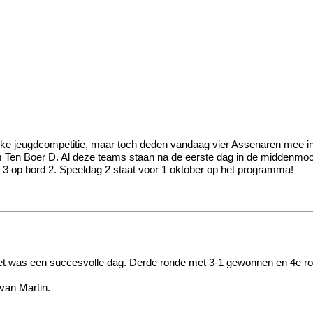
delijke jeugdcompetitie, maar toch deden vandaag vier Assenaren mee
Ten Boer D. Al deze teams staan na de eerste dag in de middenmoot, 
it 3 op bord 2. Speeldag 2 staat voor 1 oktober op het programma!
et was een succesvolle dag. Derde ronde met 3-1 gewonnen en 4e ron
 van Martin.