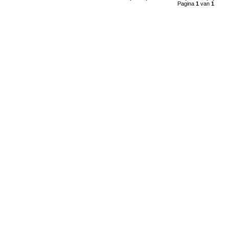
Pagina
1
van
1