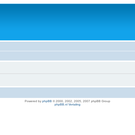
Powered by
phpBB
© 2000, 2002, 2005, 2007 phpBB Group
phpBB.nl Vertaling