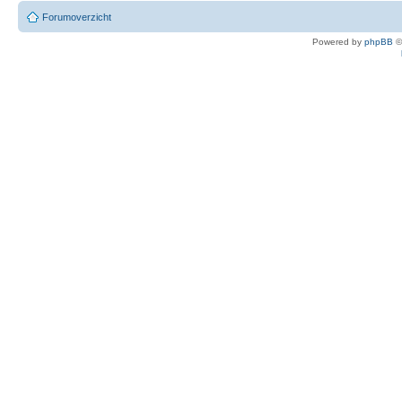
Forumoverzicht
Powered by
phpBB
©