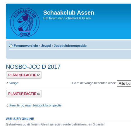
Schaakclub Assen
Het forum van Schaakclub Assen!
Forumoverzicht
‹
Jeugd
‹
Jeugdclubcompetitie
NOSBO-JCC D 2017
Plaats een reactie
Vorige
Geef de vorige berichten weer:
Plaats een reactie
Keer terug naar Jeugdclubcompetitie
WIE IS ER ONLINE
Gebruikers op dit forum: Geen geregistreerde gebruikers. en 3 gasten