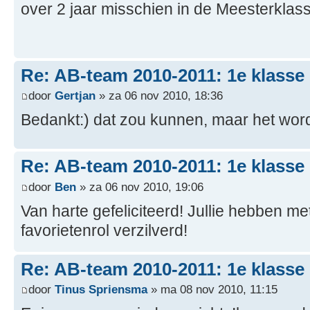
over 2 jaar misschien in de Meesterkla
Re: AB-team 2010-2011: 1e klasse
door
Gertjan
» za 06 nov 2010, 18:36
Bedankt:) dat zou kunnen, maar het word
Re: AB-team 2010-2011: 1e klasse
door
Ben
» za 06 nov 2010, 19:06
Van harte gefeliciteerd! Jullie hebben me
favorietenrol verzilverd!
Re: AB-team 2010-2011: 1e klasse
door
Tinus Spriensma
» ma 08 nov 2010, 11:15