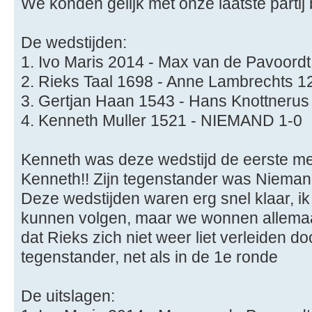
We konden gelijk met onze laatste partij
De wedstijden:
1. Ivo Maris 2014 - Max van de Pavoord
2. Rieks Taal 1698 - Anne Lambrechts 1
3. Gertjan Haan 1543 - Hans Knottnerus
4. Kenneth Muller 1521 - NIEMAND 1-0
Kenneth was deze wedstijd de eerste me
Kenneth!! Zijn tegenstander was Nieman
Deze wedstijden waren erg snel klaar, ik
kunnen volgen, maar we wonnen allemaal
dat Rieks zich niet weer liet verleiden do
tegenstander, net als in de 1e ronde
De uitslagen: