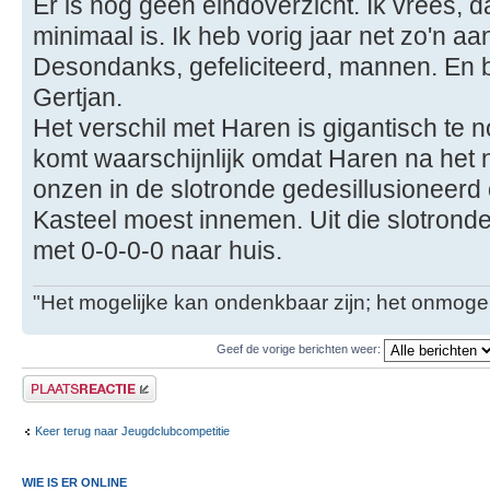
Er is nog geen eindoverzicht. Ik vrees, d
minimaal is. Ik heb vorig jaar net zo'n a
Desondanks, gefeliciteerd, mannen. En b
Gertjan.
Het verschil met Haren is gigantisch te
komt waarschijnlijk omdat Haren na het n
onzen in de slotronde gedesillusioneerd
Kasteel moest innemen. Uit die slotrond
met 0-0-0-0 naar huis.
"Het mogelijke kan ondenkbaar zijn; het onmogel
Geef de vorige berichten weer:
Plaats een reactie
Keer terug naar Jeugdclubcompetitie
WIE IS ER ONLINE