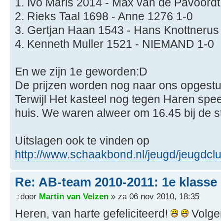
1. Ivo Maris 2014 - Max van de Pavoordt
2. Rieks Taal 1698 - Anne 1276 1-0
3. Gertjan Haan 1543 - Hans Knottnerus
4. Kenneth Muller 1521 - NIEMAND 1-0
En we zijn 1e geworden:D
De prijzen worden nog naar ons opgestu
Terwijl Het kasteel nog tegen Haren spee
huis. We waren alweer om 16.45 bij de st
Uitslagen ook te vinden op
http://www.schaakbond.nl/jeugd/jeugdclu
Re: AB-team 2010-2011: 1e klasse
door
Martin van Velzen
» za 06 nov 2010, 18:35
Heren, van harte gefeliciteerd!
Volgen