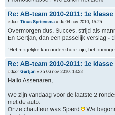
Re: AB-team 2010-2011: 1e klasse
door
Tinus Spriensma
» do 04 nov 2010, 15:25
Overmorgen dus. Succes, strijd als man
En Gertjan, dan een passelijk verslag - da
"Het mogelijke kan ondenkbaar zijn; het onmogel
Re: AB-team 2010-2011: 1e klasse
door
Gertjan
» za 06 nov 2010, 18:33
Hallo Assenaren,
We zijn vandaag voor de laatste 2 rond
met de auto.
Onze chauffeur was Sjoerd
We begonne