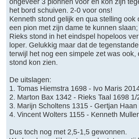
ongeveer 3 pionnen voor en kon zijn teg
het bord schuiven. 2-0 voor ons!
Kenneth stond gelijk en qua stelling ook 
een pion met zijn dame te kunnen slaan;
Rieks stond in het eindspel hopeloos ver
loper. Gelukkig maar dat de tegenstande
terwijl het nog een simpele zet was ook
stond kon zien.
De uitslagen:
1. Tomas Hiemstra 1698 - Ivo Maris 201
2. Marton Bax 1342 - Rieks Taal 1698 1/
3. Marijn Scholtens 1315 - Gertjan Haan
4. Vincent Wolters 1155 - Kenneth Mulle
Dus toch nog met 2,5-1,5 gewonnen.