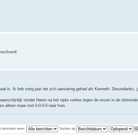
erzilverd!
aal is. Ik heb vorig jaar net zo'n aanvaring gehad als Kenneth. Desondanks, ge
arschijnlijk omdat Haren na het nipte verlies tegen de onzen in de slotronde
ze alleen maar met 0-0-0-0 naar huis.
e berichten weer:
Sorteer op