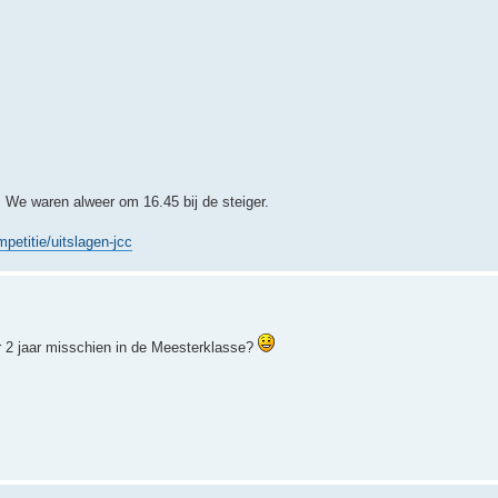
. We waren alweer om 16.45 bij de steiger.
petitie/uitslagen-jcc
r 2 jaar misschien in de Meesterklasse?