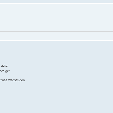
 auto.
teiger.
twee wedstrijden.