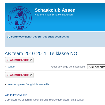
Schaakclub Assen
Het forum van Schaakclub Assen!
Forumoverzicht
‹
Jeugd
‹
Jeugdclubcompetitie
AB-team 2010-2011: 1e klasse NO
Plaats een reactie
Vorige
Geef de vorige berichten weer:
Plaats een reactie
Keer terug naar Jeugdclubcompetitie
WIE IS ER ONLINE
Gebruikers op dit forum: Geen geregistreerde gebruikers. en 2 gasten