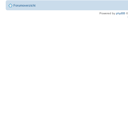
Forumoverzicht
Powered by
phpBB
©