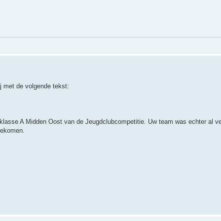
ij met de volgende tekst:
eklasse A Midden Oost van de Jeugdclubcompetitie. Uw team was echter al ver
toekomen.