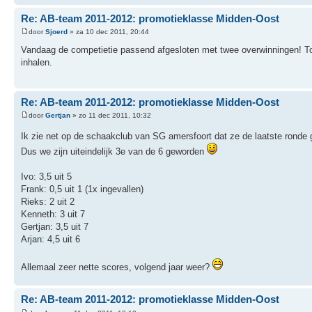
Re: AB-team 2011-2012: promotieklasse Midden-Oost
door
Sjoerd
» za 10 dec 2011, 20:44
Vandaag de competietie passend afgesloten met twee overwinningen! T
inhalen.
Re: AB-team 2011-2012: promotieklasse Midden-Oost
door
Gertjan
» zo 11 dec 2011, 10:32
Ik zie net op de schaakclub van SG amersfoort dat ze de laatste ronde
Dus we zijn uiteindelijk 3e van de 6 geworden
Ivo: 3,5 uit 5
Frank: 0,5 uit 1 (1x ingevallen)
Rieks: 2 uit 2
Kenneth: 3 uit 7
Gertjan: 3,5 uit 7
Arjan: 4,5 uit 6
Allemaal zeer nette scores, volgend jaar weer?
Re: AB-team 2011-2012: promotieklasse Midden-Oost