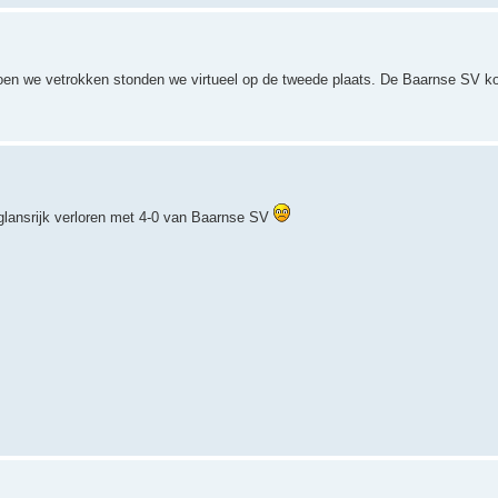
oen we vetrokken stonden we virtueel op de tweede plaats. De Baarnse SV k
 glansrijk verloren met 4-0 van Baarnse SV