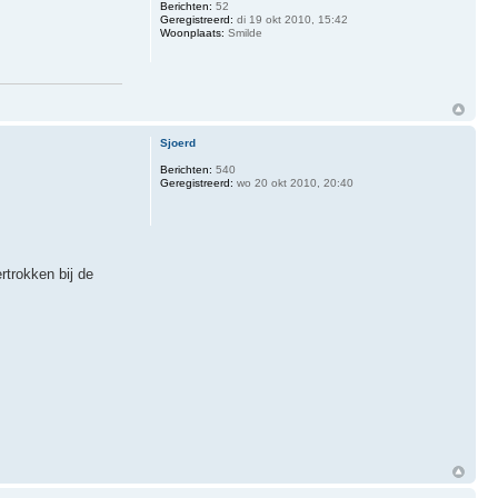
Berichten:
52
Geregistreerd:
di 19 okt 2010, 15:42
Woonplaats:
Smilde
Sjoerd
Berichten:
540
Geregistreerd:
wo 20 okt 2010, 20:40
trokken bij de