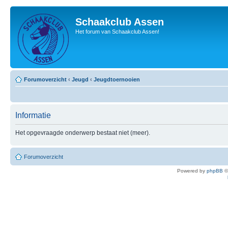
Schaakclub Assen
Het forum van Schaakclub Assen!
Forumoverzicht
‹
Jeugd
‹
Jeugdtoernooien
Informatie
Het opgevraagde onderwerp bestaat niet (meer).
Forumoverzicht
Powered by
phpBB
©