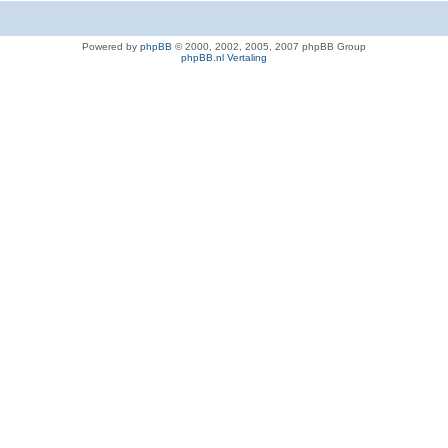
Powered by
phpBB
© 2000, 2002, 2005, 2007 phpBB Group
phpBB.nl Vertaling