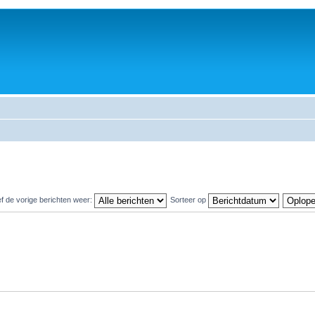
f de vorige berichten weer:
Sorteer op