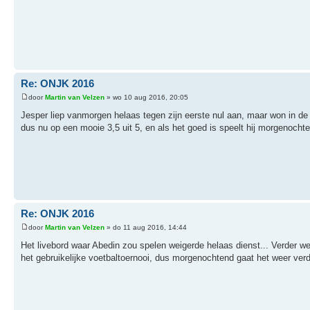
Re: ONJK 2016
door
Martin van Velzen
» wo 10 aug 2016, 20:05
Jesper liep vanmorgen helaas tegen zijn eerste nul aan, maar won in de 
dus nu op een mooie 3,5 uit 5, en als het goed is speelt hij morgenochte
Re: ONJK 2016
door
Martin van Velzen
» do 11 aug 2016, 14:44
Het livebord waar Abedin zou spelen weigerde helaas dienst... Verder 
het gebruikelijke voetbaltoernooi, dus morgenochtend gaat het weer verd