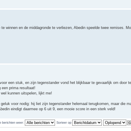
e te winnen en de middagronde te verliezen, Abedin speelde twee remises. Mo
voor een stuk, en zijn tegenstander vond het blijkbaar te gevaarlijk om door te
 een prima resultaat!
wel kunnen uitspelen, lijkt me!
eluk voor nodig: hij liet zijn tegenstander helemaal terugkomen, maar die ma
bedin eindigt daarmee op 6 uit 9, een mooie score in een sterk veld!
e berichten weer:
Sorteer op