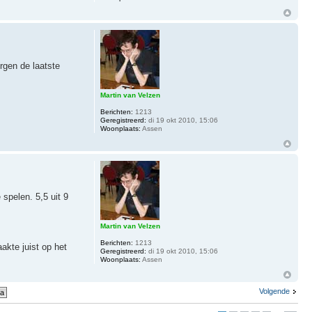
rgen de laatste
Martin van Velzen
Berichten:
1213
Geregistreerd:
di 19 okt 2010, 15:06
Woonplaats:
Assen
 spelen. 5,5 uit 9
Martin van Velzen
Berichten:
1213
akte juist op het
Geregistreerd:
di 19 okt 2010, 15:06
Woonplaats:
Assen
Volgende