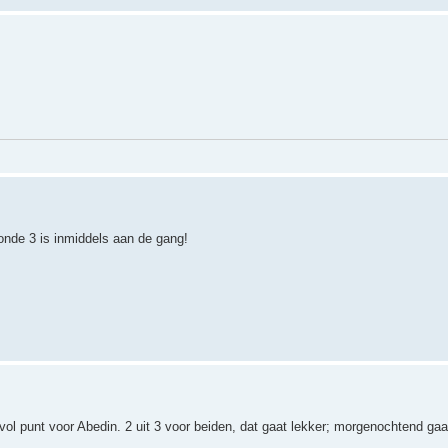
onde 3 is inmiddels aan de gang!
ol punt voor Abedin. 2 uit 3 voor beiden, dat gaat lekker; morgenochtend gaa