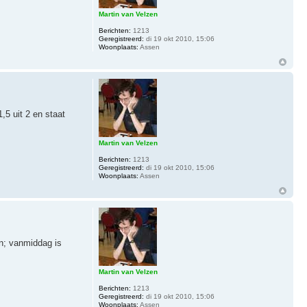
Martin van Velzen
Berichten:
1213
Geregistreerd:
di 19 okt 2010, 15:06
Woonplaats:
Assen
,5 uit 2 en staat
Martin van Velzen
Berichten:
1213
Geregistreerd:
di 19 okt 2010, 15:06
Woonplaats:
Assen
in; vanmiddag is
Martin van Velzen
Berichten:
1213
Geregistreerd:
di 19 okt 2010, 15:06
Woonplaats:
Assen