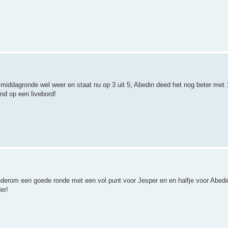
middagronde wel weer en staat nu op 3 uit 5; Abedin deed het nog beter met 1
nd op een livebord!
wederom een goede ronde met een vol punt voor Jesper en en halfje voor Abed
er!