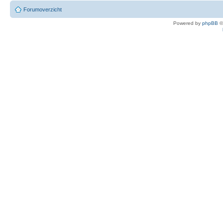
Forumoverzicht
Powered by
phpBB
©