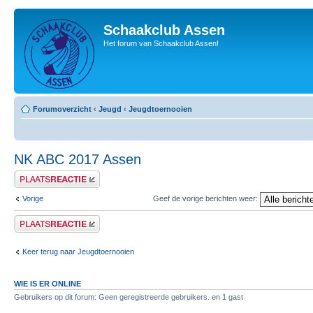
Schaakclub Assen
Het forum van Schaakclub Assen!
Forumoverzicht
‹
Jeugd
‹
Jeugdtoernooien
NK ABC 2017 Assen
Plaats een reactie
Vorige
Geef de vorige berichten weer:
Plaats een reactie
Keer terug naar Jeugdtoernooien
WIE IS ER ONLINE
Gebruikers op dit forum: Geen geregistreerde gebruikers. en 1 gast