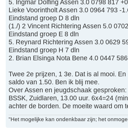
5. Ingmar Dolfing Assen 3.0 0798 817 +0
Lieke Voorintholt Assen 3.0 0964 793 -1
Eindstand groep D 8 dln
(1./) 2 Vincent Richtering Assen 5.0 070
Eindstand groep E 8 dln
5. Reynard Richtering Assen 3.0 0629 5
Eindstand groep H 7 dln
2. Brian Elsinga Nota Bene 4.0 0447 586
Twee 2e prijzen, 1 3e. Dat is al mooi. En
saldo van 1.50. Ben ik blij mee.
Over Assen en jeugdschaak gesproken: 5
BSSK, Zuidlaren, 13.00 uur. 6x4=24 (min
achter de borden. De moeite waard om te
"Het mogelijke kan ondenkbaar zijn; het onmogel