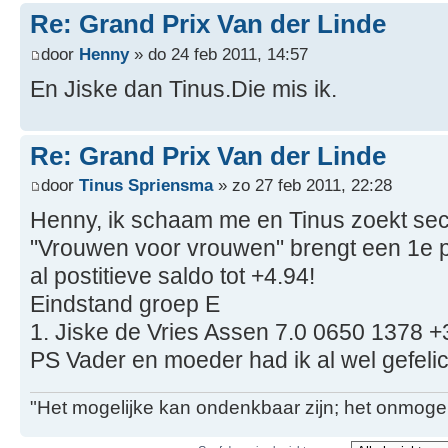
Re: Grand Prix Van der Linde
door
Henny
» do 24 feb 2011, 14:57
En Jiske dan Tinus.Die mis ik.
Re: Grand Prix Van der Linde
door
Tinus Spriensma
» zo 27 feb 2011, 22:28
Henny, ik schaam me en Tinus zoekt sec
"Vrouwen voor vrouwen" brengt een 1e p
al postitieve saldo tot +4.94!
Eindstand groep E
1. Jiske de Vries Assen 7.0 0650 1378 +
PS Vader en moeder had ik al wel gefelici
"Het mogelijke kan ondenkbaar zijn; het onmogel