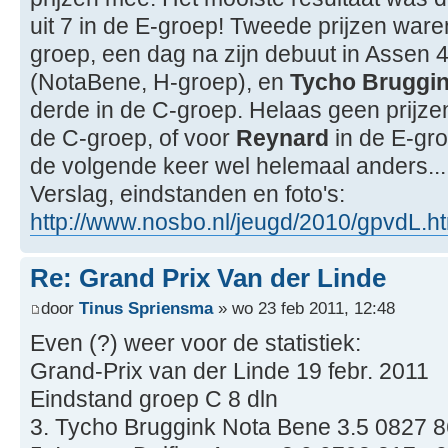
uit 7 in de E-groep! Tweede prijzen ware
groep, een dag na zijn debuut in Assen 
(NotaBene, H-groep), en
Tycho Bruggi
derde in de C-groep. Helaas geen prijz
de C-groep, of voor
Reynard
in de E-gro
de volgende keer wel helemaal anders...
Verslag, eindstanden en foto's:
http://www.nosbo.nl/jeugd/2010/gpvdL.h
Re: Grand Prix Van der Linde
door
Tinus Spriensma
» wo 23 feb 2011, 12:48
Even (?) weer voor de statistiek:
Grand-Prix van der Linde 19 febr. 2011
Eindstand groep C 8 dln
3. Tycho Bruggink Nota Bene 3.5 0827 8