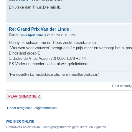
En Jiske dan Tinus.Die mis ik.
Re: Grand Prix Van der Linde
door
Tinus Spriensma
» zo 27 feb 2011, 22:28
Henny, ik schaam me en Tinus zoekt secretaresse.
"Vrouwen voor vrouwen" brengt een 1e prijs meer en verhoogt het al post
Eindstand groep E
1. Jiske de Vries Assen 7.0 0650 1378 +3.44
PS Vader en moeder had ik al wel gefeliciteerd ...
"Het mogelijke kan ondenkbaar zijn; het onmogelijke denkbaar."
Geef de vorig
Plaats een reactie
Keer terug naar Jeugdtoernooien
WIE IS ER ONLINE
Gebruikers op dit forum: Geen geregistreerde gebruikers. en 2 gasten