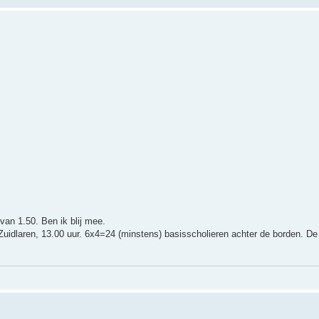
van 1.50. Ben ik blij mee.
uidlaren, 13.00 uur. 6x4=24 (minstens) basisscholieren achter de borden. D