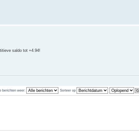
itieve saldo tot +4.94!
e berichten weer:
Sorteer op