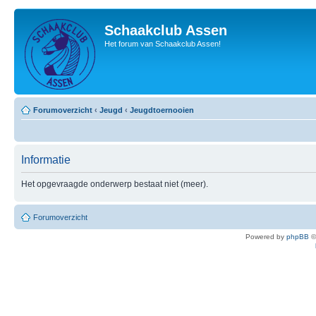
Schaakclub Assen
Het forum van Schaakclub Assen!
Forumoverzicht
‹
Jeugd
‹
Jeugdtoernooien
Informatie
Het opgevraagde onderwerp bestaat niet (meer).
Forumoverzicht
Powered by
phpBB
©