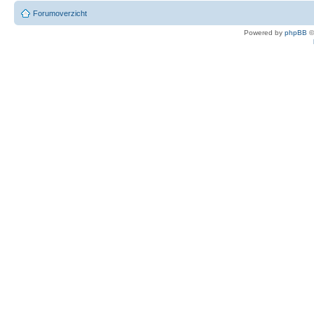
Forumoverzicht
Powered by
phpBB
©