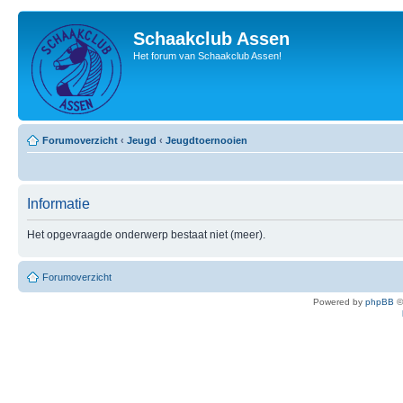
Schaakclub Assen
Het forum van Schaakclub Assen!
Forumoverzicht
‹
Jeugd
‹
Jeugdtoernooien
Informatie
Het opgevraagde onderwerp bestaat niet (meer).
Forumoverzicht
Powered by
phpBB
©