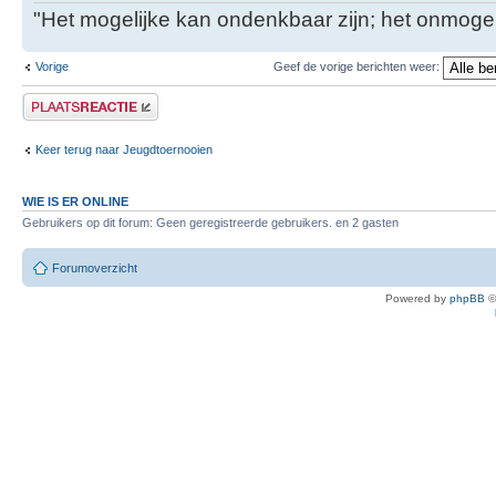
"Het mogelijke kan ondenkbaar zijn; het onmogel
Vorige
Geef de vorige berichten weer:
Plaats een reactie
Keer terug naar Jeugdtoernooien
WIE IS ER ONLINE
Gebruikers op dit forum: Geen geregistreerde gebruikers. en 2 gasten
Forumoverzicht
Powered by
phpBB
©