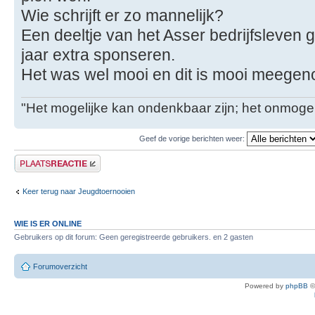
Wie schrijft er zo mannelijk?
Een deeltje van het Asser bedrijfsleven 
jaar extra sponseren.
Het was wel mooi en dit is mooi meege
"Het mogelijke kan ondenkbaar zijn; het onmogel
Geef de vorige berichten weer:
Plaats een reactie
Keer terug naar Jeugdtoernooien
WIE IS ER ONLINE
Gebruikers op dit forum: Geen geregistreerde gebruikers. en 2 gasten
Forumoverzicht
Powered by
phpBB
©