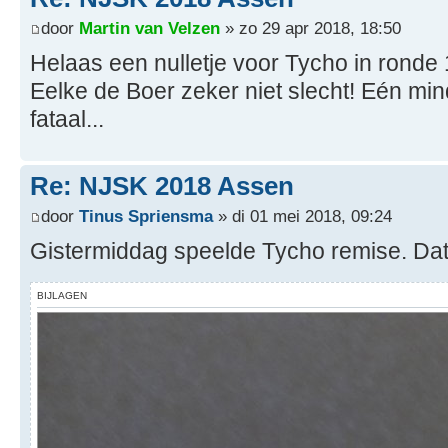
door
Martin van Velzen
» zo 29 apr 2018, 18:50
Helaas een nulletje voor Tycho in ronde 
Eelke de Boer zeker niet slecht! Eén mi
fataal...
Re: NJSK 2018 Assen
door
Tinus Spriensma
» di 01 mei 2018, 09:24
Gistermiddag speelde Tycho remise. Dat 
BIJLAGEN