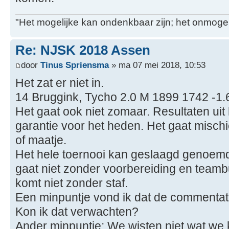
"Het mogelijke kan ondenkbaar zijn; het onmogel
Re: NJSK 2018 Assen
door
Tinus Spriensma
» ma 07 mei 2018, 10:53
Het zat er niet in.
14 Bruggink, Tycho 2.0 M 1899 1742 -1.
Het gaat ook niet zomaar. Resultaten uit
garantie voor het heden. Het gaat misch
of maatje.
Het hele toernooi kan geslaagd genoemd
gaat niet zonder voorbereiding en teambu
komt niet zonder staf.
Een minpuntje vond ik dat de commentato
Kon ik dat verwachten?
Ander minpuntje: We wisten niet wat we 