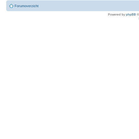
Forumoverzicht
Powered by
phpBB
©