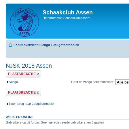
Schaakclub Assen
Het forum van Schaakclub Assen!
Forumoverzicht
‹
Jeugd
‹
Jeugdtoernooien
NJSK 2018 Assen
Plaats een reactie
Vorige
Geef de vorige berichten weer:
Plaats een reactie
Keer terug naar Jeugdtoernooien
WIE IS ER ONLINE
Gebruikers op dit forum: Geen geregistreerde gebruikers. en 3 gasten