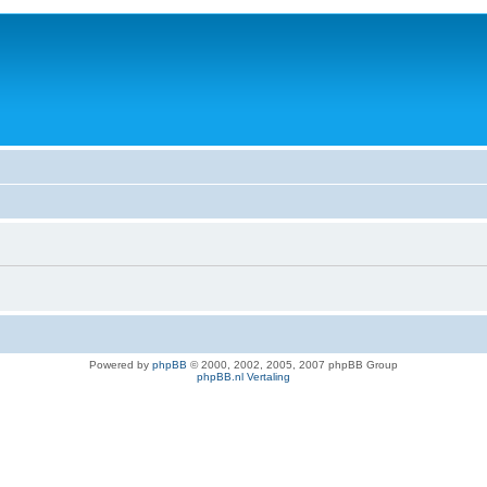
Powered by
phpBB
© 2000, 2002, 2005, 2007 phpBB Group
phpBB.nl Vertaling