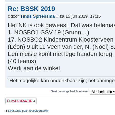
Re: BSSK 2019
door
Tinus Spriensma
» za 15 jun 2019, 17:15
Het NK is ook geweest. Dat was helemaa
1. NOSBO1 GSV 19 (Grunn ...)
17. NOSBO2 Kindcentrum Kloosterveen 12
(Léon) 9 uit 11 Veen van der, N. (Noël) 8.
Een meisje komt met lege handen terug.
(40 teams)
Werk aan de winkel.
"Het mogelijke kan ondenkbaar zijn; het onmogel
Geef de vorige berichten weer:
Plaats een reactie
Keer terug naar Jeugdtoernooien