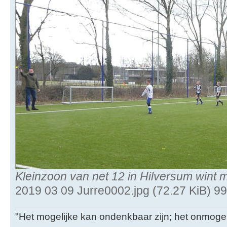
Kleinzoon van net 12 in Hilversum wint 
2019 03 09 Jurre0002.jpg (72.27 KiB) 9
"Het mogelijke kan ondenkbaar zijn; het onmogel