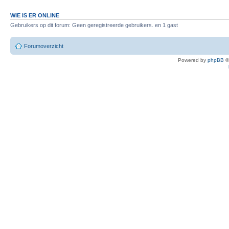
WIE IS ER ONLINE
Gebruikers op dit forum: Geen geregistreerde gebruikers. en 1 gast
Forumoverzicht
Powered by
phpBB
©