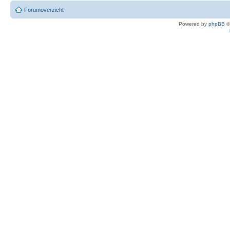
Forumoverzicht
Powered by
phpBB
©