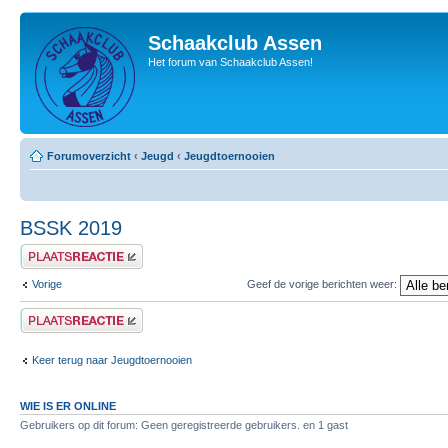
Schaakclub Assen
Het forum van Schaakclub Assen!
Forumoverzicht
‹
Jeugd
‹
Jeugdtoernooien
BSSK 2019
Plaats een reactie
Vorige
Geef de vorige berichten weer:
Plaats een reactie
Keer terug naar Jeugdtoernooien
WIE IS ER ONLINE
Gebruikers op dit forum: Geen geregistreerde gebruikers. en 1 gast