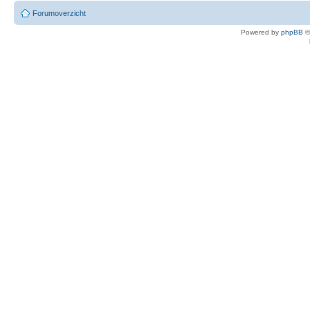
Forumoverzicht
Powered by
phpBB
©