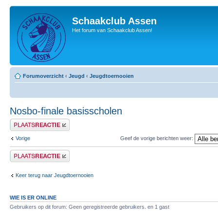
Schaakclub Assen
Het forum van Schaakclub Assen!
Forumoverzicht
‹
Jeugd
‹
Jeugdtoernooien
Nosbo-finale basisscholen
Plaats een reactie
Vorige
Geef de vorige berichten weer:
Plaats een reactie
Keer terug naar Jeugdtoernooien
WIE IS ER ONLINE
Gebruikers op dit forum: Geen geregistreerde gebruikers. en 1 gast