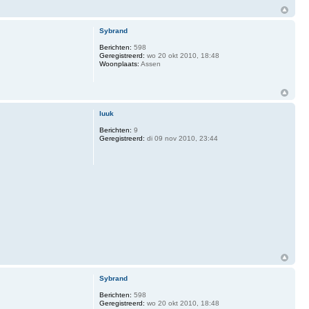
Sybrand
Berichten:
598
Geregistreerd:
wo 20 okt 2010, 18:48
Woonplaats:
Assen
luuk
Berichten:
9
Geregistreerd:
di 09 nov 2010, 23:44
Sybrand
Berichten:
598
Geregistreerd:
wo 20 okt 2010, 18:48