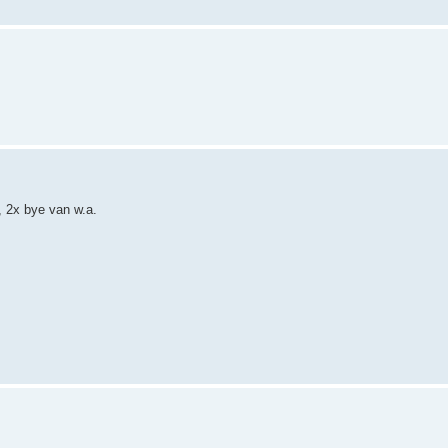
., 2x bye van w.a.