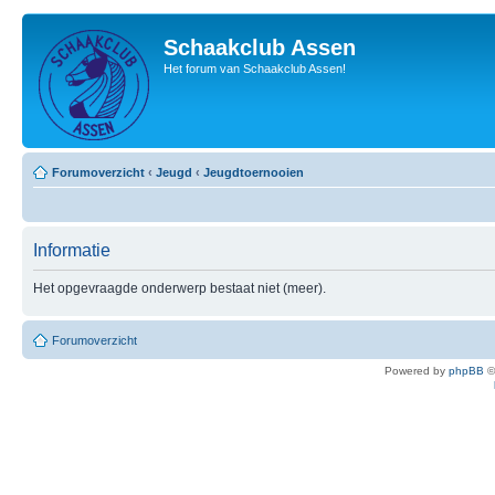
Schaakclub Assen
Het forum van Schaakclub Assen!
Forumoverzicht
‹
Jeugd
‹
Jeugdtoernooien
Informatie
Het opgevraagde onderwerp bestaat niet (meer).
Forumoverzicht
Powered by
phpBB
©