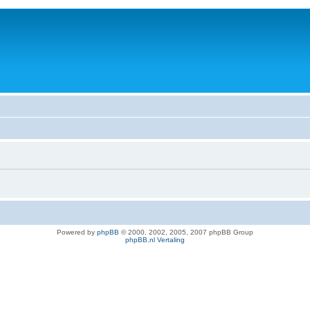
Powered by
phpBB
© 2000, 2002, 2005, 2007 phpBB Group
phpBB.nl Vertaling