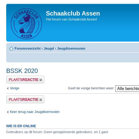
Schaakclub Assen
Het forum van Schaakclub Assen!
Forumoverzicht
‹
Jeugd
‹
Jeugdtoernooien
BSSK 2020
Plaats een reactie
Vorige
Geef de vorige berichten weer:
Plaats een reactie
Keer terug naar Jeugdtoernooien
WIE IS ER ONLINE
Gebruikers op dit forum: Geen geregistreerde gebruikers. en 1 gast