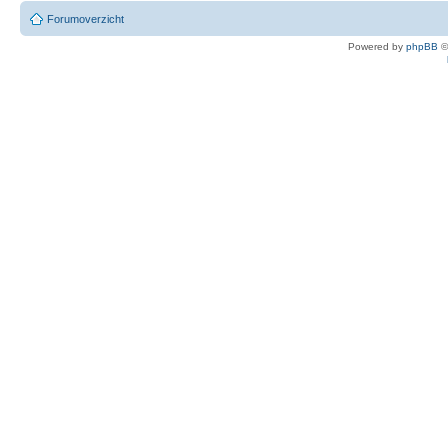
Forumoverzicht
Powered by
phpBB
©