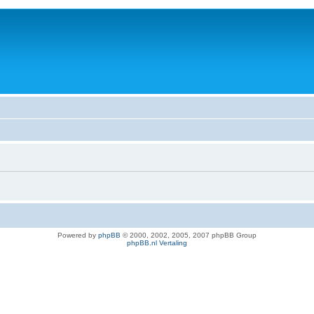
Powered by
phpBB
© 2000, 2002, 2005, 2007 phpBB Group
phpBB.nl Vertaling