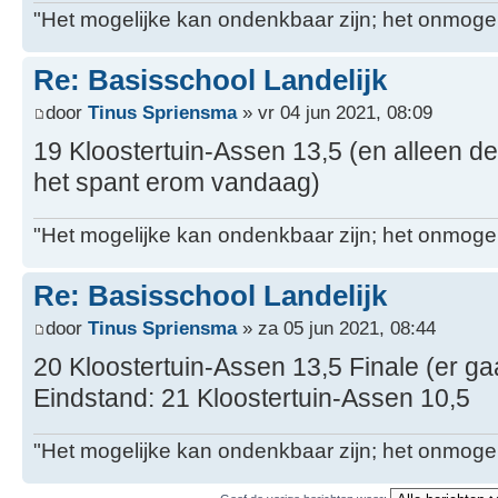
"Het mogelijke kan ondenkbaar zijn; het onmogel
Re: Basisschool Landelijk
door
Tinus Spriensma
» vr 04 jun 2021, 08:09
19 Kloostertuin-Assen 13,5 (en alleen de
het spant erom vandaag)
"Het mogelijke kan ondenkbaar zijn; het onmogel
Re: Basisschool Landelijk
door
Tinus Spriensma
» za 05 jun 2021, 08:44
20 Kloostertuin-Assen 13,5 Finale (er ga
Eindstand: 21 Kloostertuin-Assen 10,5
"Het mogelijke kan ondenkbaar zijn; het onmogel